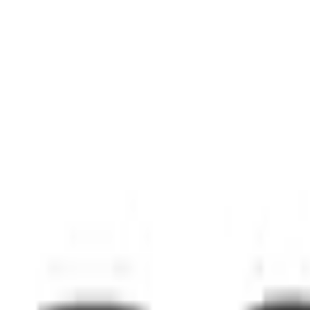
Henrar
Dec 5, 2025